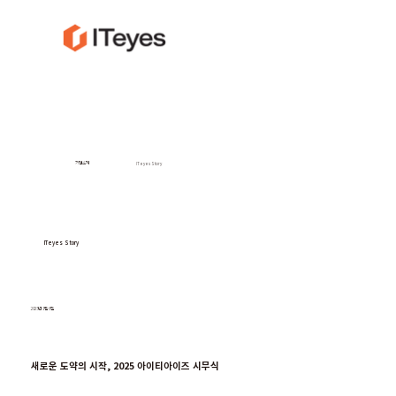
기업소개
ITeyes Story
ITeyes Story
2025년 1월 6일
새로운 도약의 시작, 2025 아이티아이즈 시무식