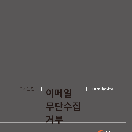
이메일
오시는길
FamilySite
무단수집
거부