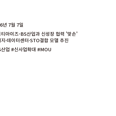
26년 7월 7일
티아이즈-BS산업과 신성장 협력 '맞손'
지·데이터센터·STO결합 모델 추진
S산업 #신사업확대 #MOU