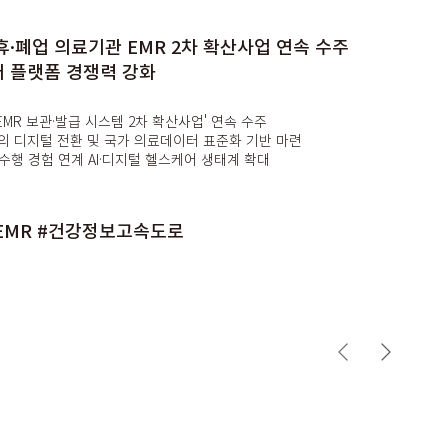
일
휴·폐업 의료기관 EMR 2차 확산사업 연속 수주
 플랫폼 경쟁력 강화
 EMR 보관·발급 시스템 2차 확산사업' 연속 수주
기록의 디지털 전환 및 국가 의료데이터 표준화 기반 마련
수행 경험 연계 AI·디지털 헬스케어 생태계 확대
EMR #건강정보고속도로