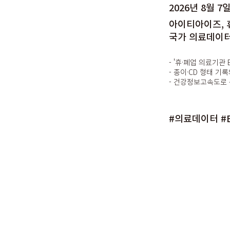
2026년 8월 7
아이티아이즈, 
국가 의료데이터
- '휴·폐업 의료기관
- 종이·CD 형태 
- 건강정보고속도로 
#의료데이터 #