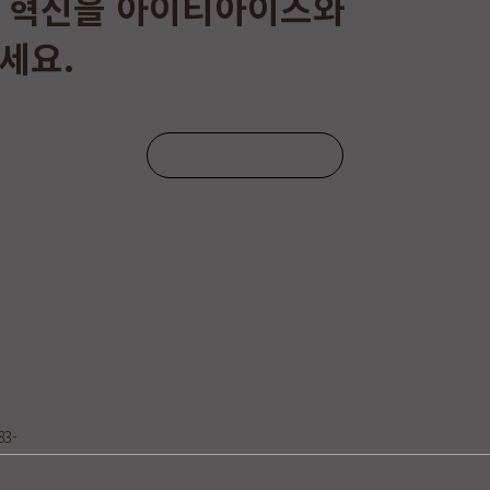
 혁신을 아이티아이즈와
세요.
문의하기
83-