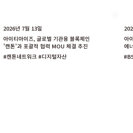
2026년 7월 13일
20
아이티아이즈, 글로벌 기관용 블록체인
아이
'캔톤'과 포괄적 협력 MOU 체결 추진
에너
#캔톤네트워크 #디지털자산
#B