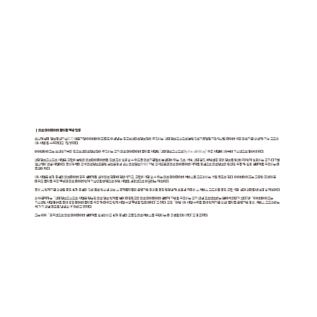
│의료 마이데이터 플랫폼 역량 입증
코스닥 상장 정보통신기술(ICT) 전문기업 아이티아이즈(대표 이성남)는 한국보건의료정보원이 추진하는 '건강정보고속도로(본인진료기록열람지원시스템) 데이터 제공 의료기관 확산 및 기능 고도화
6차 사업'을 수주했다고 7일 밝혔다.
아이티아이즈는 보건복지부와 한국보건의료정보원이 추진하는 국가 의료 마이데이터 플랫폼 사업인 '건강정보고속도로(My HealthWay)' 구축 사업에 1차부터 지속적으로 참여해 왔다.
건강정보고속도로 사업은 국민이 본인의 의료마이데이터를 직접 조회·활용할 수 있도록 의료기관별로 분산되어 있는 진료, 처방, 건강검진, 예방접종 등의 정보를 안전하게 연계·활용하는 국가 디지털
헬스케어 핵심 사업이다. 특히차세대 국제 의료정보표준인 상호운용성 신속 의료정보(FHIR) 기반 국제표준과 의료 마이데이터 체계를 중심으로 의료정보의 안전한 유통 및 활용 생태계를 구축하는 데
목적이 있다.
6차 사업은 환자 중심의 의료데이터 공유 생태계를 실제 의료 현장에 정착시키고, 국민이 체감할 수 있는 의료 마이데이터 서비스를 고도화하는 것을 목표로 한다. 아이티아이즈는 그동안 축적해 온
대규모 플랫폼 구축 역량과 의료 데이터 연계 기술력을 바탕으로 이번 사업을 성공적으로 이끈다는 계획이다.
특히 △연계기관 확산을 통한 환자 중심의 진료·돌봄 연속성 확보 △중계플랫폼의 운영기반 강화를 통한 안정성 및 효율성 극대화 △서비스 고도화를 통한 국민 체감 성과 확대를 더 보강할 계획이다.
회사 관계자는 “건강정보고속도로 사업은 단순한 의료 정보 연계를 넘어 대한민국의 의료 마이데이터 생태계 기반을 구축하는 국가 핵심 프로젝트라는 점에서 의미가 크다”며 “아이티아이즈는
지속적인 사업 참여를 통해 공공 데이터 플랫폼 구축 및 대규모 연계 사업 수행 역량을 입증해왔다”고 했다. 또한 “이번 6차 사업 수주를 통해 연계기관 확산, 플랫폼 운영기반 강화, 서비스 고도화라는
세 가지 핵심 목표를 달성할 것”이라고 밝혔다.
그는 이어 “궁극적으로 의료 마이데이터 생태계를 활성화하고 환자 중심의 고품질 의료서비스를 구현하는 데 최선을 다하겠다”고 강조했다.