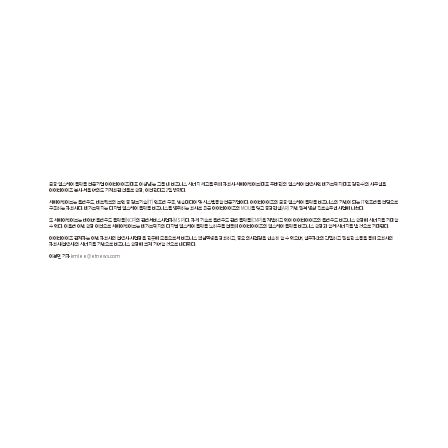
금융·헬스케어 플랫폼 전문기업 아이티아이즈(대표 이성남)는 그룹 내 비즈니스 시너지 제고를 위해 자회사 씨에이웨이브(대표 주태한)와 헬스케어 협력사인 메가브릿지(대표 정한수)의 사무실을
아이티아이즈 본사 서울 여의도 기계회관 건물로 확장, 이전한다고 2일 밝혔다.
씨에이웨이브는 클라우드, 네트워크와 보안 등 정보기술(IT) 인프라 구축, 방송미디어 및 시스템통합 전문기업이다. 아이티아이즈의 금융·헬스케어 플랫폼 비즈니스의 기반이 되는 IT인프라를 전담으로
구축하는 자회사다. 메가브릿지는 디지털 헬스케어 플랫폼 비즈니스를 영위하는 회사로 최근 아이티아이즈와 MOU를 맺고 증강현실(AR) 기반 원격 영상 진료솔루션 사업에 나섰다.
또 씨에이웨이브는 네이버 클라우드 플랫폼(NCP)의 관리서비스사업자(MSP)다. 자체 기술로 클라우드 관리 플랫폼(CMP)을 개발하고 있어 아이티아이즈와 클라우드 비즈니스 확장에 시너지를 기대할
수 있다. 아울러 이번 확장 이전으로 씨에이웨이브는 메가브릿지의 디지털 헬스케어 플랫폼 노하우를 접목해 아이티아이즈의 헬스케어 플랫폼 비즈니스 확장과 함께 시너지를 낼 것으로 기대된다.
아이티아이즈 관계자는 이번 자회사와 협력사 사업장을 한곳에 모음으로써 비즈니스 핵심역량을 강화하고, 중요 의사결정을 신속히 할 수 있으며, 실무자간의 긴밀하고 원활한 소통을 통해 모회사와
자회사(협력사)의 시너지를 기반으로 비즈니스 확장에 크게 기여할 것으로 내다봤다.
이경민 기자 kmlee@etnews.com