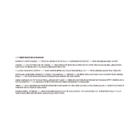
│STO플랫폼 사업 및 디지털 자산 시장 본격 확대
아이티아이즈가 조각투자 및 토큰증권(STO) 기반 장외거래소 플랫폼인 한국 디지털 거래소(KDX) 유상증자에 참여해 디지털 자산 및 STO 플랫폼 사업 확대에 본격 나선다고 4일 밝혔다.
최근 정부의 STO 제도화와 디지털자산 시장 확대 기조에 따라 STO 시장은 차세대 금융·투자 플랫폼 시장으로 주목받고 있다. 특히 조각투자 시장은 부동산, 미술품, 콘텐츠, 실물자산 등 다양한
자산의 유동화와 투자 접근성을 확대할 수 있는 새로운 금융 생태계로 빠르게 성장하고 있다.
KDX는 이러한 시장 변화에 맞춰 조각투자 및 STO 기반 장외거래 플랫폼 생태계를 구축하고 있는 디지털자산 플랫폼으로, 향후 STO 유통시장 확대에 따른 핵심 인프라 역할이 기대되고 있다.
이번 투자는 단순 지분 참여를 넘어, 아이티아이즈가 2022년부터 지속적으로 준비해 온 STO 사업 역량을 KDX 유통 생태계와 연결하는 전략적 행보다. 회사는 그간 금융권 디지털 전환 사업 경험을
바탕으로 STO 시장 제도화에 선제적으로 대응해왔으며, 발행·정산·연계 인프라 전반에 대한 사업 기반을 축적해왔다.
최근에는 여신금융협회와 국내 9개 카드사 연합이 주관하는 스테이블코인 결제 기술검증(PoC) 사업에도 참여하며 디지털자산의 발행·유통을 넘어 결제 및 정산 인프라 영역까지 사업 범위를 확장하고
있다. 이는 아이티아이즈가 STO와 스테이블코인 등 차세대 디지털 자산 금융 인프라 전반에서 실증 경험을 넓혀가고 있음을 보여준다.
시장에서 STO 제도화가 본격화될 경우 발행·유통·플랫폼·인증·데이터 관리 등 다양한 분야에서 신규 시장이 확대될 것으로 전망하고 있으며, 아이티아이즈는 이번 KDX 참여를 계기로 디지털 금융 및
차세대 플랫폼 시장 내 입지를 더욱 강화한다는 전략이다.
아이티아이즈 관계자는 “디지털자산과 STO 시장은 향후 금융사업의 중요한 변화 중 하나가 될 것으로 보고 있다”며 “회사가 보유한 금융 정보기술(IT) 및 플랫폼 역량을 기반으로 KDX와 함께
새로운 디지털 금융 생태계 확대와 미래 성장동력 확보에 적극적으로 나서겠다”고 밝혔다.