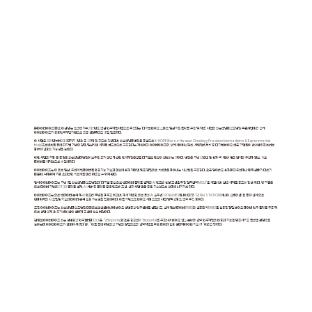
㈜아이티아이즈(대표 이성남)는 보건복지부 2025년도 핵심 연구개발사업으로 추진되는 '디지털 바이오 스마트 임상지원 플랫폼 구축 및 개발' 사업의 화순전남대학교병원 주관사업자와 함께
아이티아이즈가 공동연구개발기관으로 최종 선정됐다고 30일 발표했다.
이 사업은 2025년부터 2027년까지 3년간 총 176억 원 규모로 진행되며, 화순전남대병원을 중심으로 K-HOPE(Korea-Hwasun Oncology Precision biomedicine & Experimental
trials)프로젝트를 통해 디지털 기반의 정밀 임상시험 체계를 선도적으로 구축한다는 계획이다. 아이티아이즈와 함께 제이에스링크, 씨앤알리서치 등 디지털 바이오 전문 기업들이 산학협력 파트너로
참여해 실용화 가능성을 높인다.
이번 사업의 가장 큰 특징은 화순전남대병원이 보유한 국가 전략 자산인 인체자원은행을 디지털로 완전히 전환하는 것이다. 병원은 지난 15년간 암 환자 약 4만여 명의 검체와 유전자 정보, 치료
데이터를 체계적으로 수집해왔다.
아이티아이즈는 이 의료 임상, 유전체 빅데이터를 인공지능 기술과 결합해 환자 개인별 맞춤 정밀의료 치료법을 찾아내는 시스템을 구축한다. 같은 암이라도 환자마다 유전자나 면역 상태가 다르기
때문에, 각자에게 가장 효과적인 치료제를 미리 예측할 수 있게 된다.
앞서 아이티아이즈는 지난 5월 화순전남대학교병원과 ‘디지털 통합 의료 빅데이터 플랫폼 설계와 AI 인프라 환경 조성을 위한 업무협약(MOU)’을 체결하며, 협력 체계를 공고히 한 바 있다. 양 기관은
의료 데이터 기반의 DT/DI 플랫폼 설계, AI 서버 등 플랫폼 운영 인프라 조성, 신규 사업 발굴 등을 지속적으로 확대해 나가기로 했다.
아이티아이즈는 의료 빅데이터 분석 및 AI 인프라 역량을 갖추고 있으며, 자체 개발한 의료 특화 AI 솔루션 ‘GENAI ME(제나이 미)’와 ‘GENAI STATION(제나이 스테이션)’을 통해 실제 의료
현장에서의 AI 모델링 기술과 데이터 분석 활용 가능성을 입증해왔다. 이를 기반으로 바이오 시장으로의 사업 영역 확장도 적극 추진 중이다.
또한 아이티아이즈는 화순전남대학교병원 미래의료혁신센터 내에 바이오 생명공학 연구센터를 설립하고, 실제 임상 데이터(RWD)와 실증근거(RWE)를 활용한 정밀 바이오 데이터 연구 플랫폼 구축 및
의료·산업·학계 간 유기적인 협력 생태계 조성에 힘쓸 예정이다.
김영철 아이티아이즈 화순 생명공학 연구센터장(CIO)은 “cBioportal과 같은 한국형 K-Bioportal을 구축하여 바이오 헬스 분야의 신약 연구개발의 비용과 기간을 단축시키고 글로벌 경쟁력을
높이는데 아이티아이즈가 선봉에 서겠다”며, “이를 통해 예방의학 기반의 정밀의료와 신약개발을 위한 데이터 활용 생태계에 이바지할 것“이라고 밝혔다.