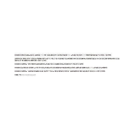
아이티아이즈(대표 이성남)는 올해 초, 토큰증권(STO) 시장 진출을 선언한 이후, 국내 대형 증권사의 POC 솔루션을 제공하면서 STO시장에서 점유율을 넓혀가고 있다고 14일 밝혔다.
토큰증권 국내 시장은 향후 약 34조원으로 추정되며 유통기능을 가진 거래소가 큰 수익을 얻을 것으로 예측된다. 이에 최근 금융권에서는 증권사를 중심으로 하여 국내 금융그룹이 범계열사 대응 조직을
결성하는 등 시장 선점을 위한 경쟁이 점차 치열해 지고 있다.
아이티아이즈 관계자는 “현재 시장에서 토큰증권 플랫폼 솔루션을 제공하고 컨설팅한 업체는 아이티아이즈가 유일하다”고 말했다.
아이티아이즈는 다년 간의 금융업무 노하우와 자체 금융솔루션을 보유한 금융전문업체로서 경험을 바탕으로 다양한 실물자산의 발굴에 적합한 STO 솔루션을 출시할 예정이다.
아이티아이즈 관계자는 “토큰증권 유통 뿐만이 아니라, 발행까지 지원하는 제품 출시를 앞두고 있다”며 “토큰증권 플랫폼 시장의 선도적인 위치를 공고히 하겠다”고 밝혔다.
이경민 기자
kmlee@etnews.com