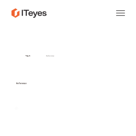
기업소개
Reference
Reference