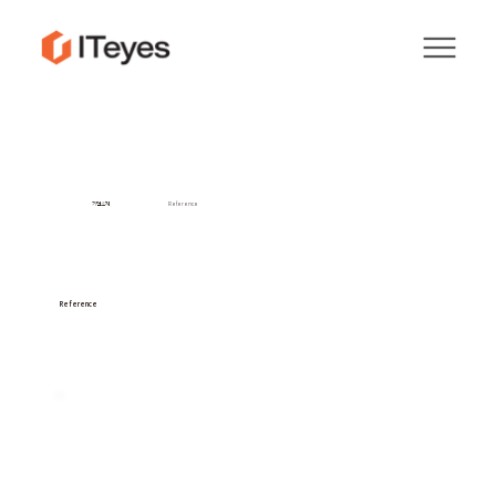
기업소개
Reference
Reference