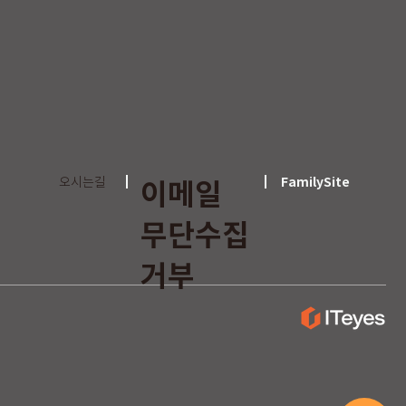
이메일
오시는길
FamilySite
무단수집
거부