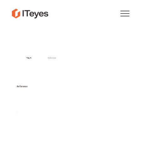
기업소개
Reference
Reference