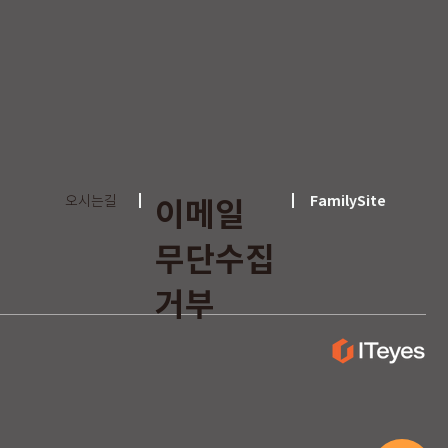
이메일
오시는길
FamilySite
무단수집
거부