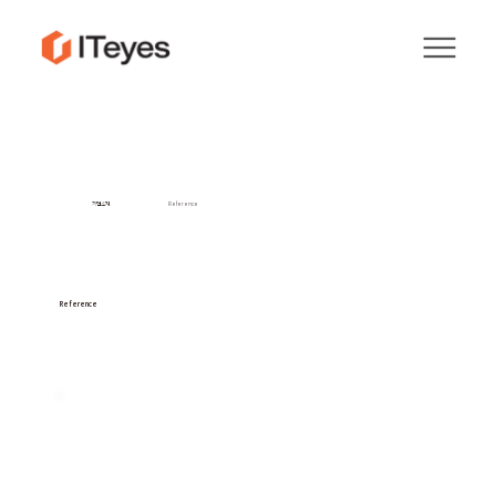
기업소개
Reference
Reference